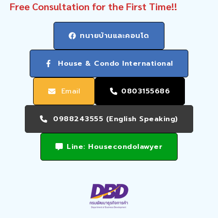
Free Consultation for the First Time!!
ทนายบ้านและคอนโด
House & Condo International
Email
0803155686
0988243555 (English Speaking)
Line: Housecondolawyer