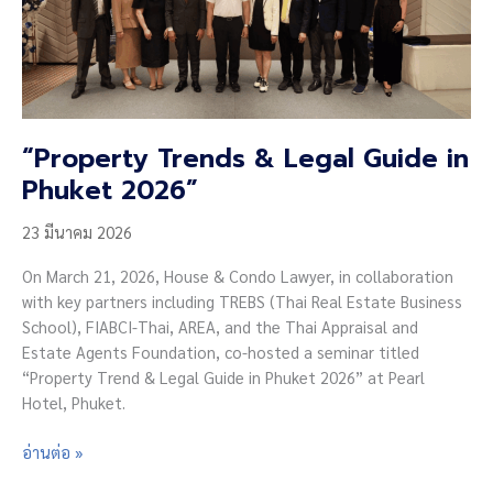
“Property Trends & Legal Guide in
Phuket 2026”
23 มีนาคม 2026
On March 21, 2026, House & Condo Lawyer, in collaboration
with key partners including TREBS (Thai Real Estate Business
School), FIABCI-Thai, AREA, and the Thai Appraisal and
Estate Agents Foundation, co-hosted a seminar titled
“Property Trend & Legal Guide in Phuket 2026” at Pearl
Hotel, Phuket.
“Property
อ่านต่อ »
Trends