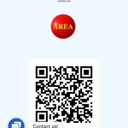
Contact
Contact us!