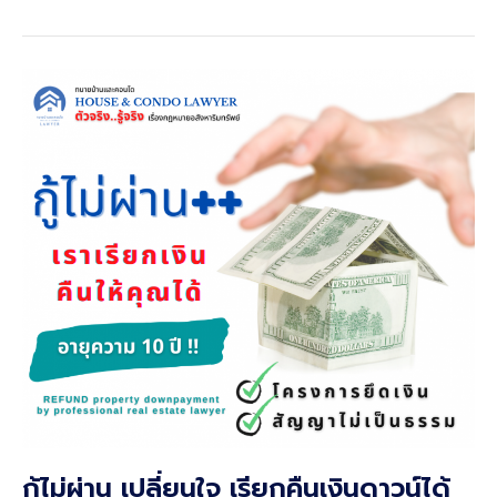
หน้าที่
โกง”
ของ
ผู้
จัดการ
มรดก
กู้ไม่ผ่าน เปลี่ยนใจ เรียกคืนเงินดาวน์ได้