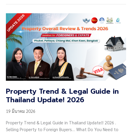
&
Legal
Guide
in
Phuket
2026”
Property Trend & Legal Guide in
Thailand Update! 2026
19 มีนาคม 2026
Property Trend & Legal Guide in Thailand Update!! 2026 .
Selling Property to Foreign Buyers… What Do You Need to