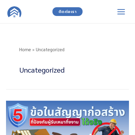
Skip
to
ติดต่อเรา
content
Home
»
Uncategorized
Uncategorized