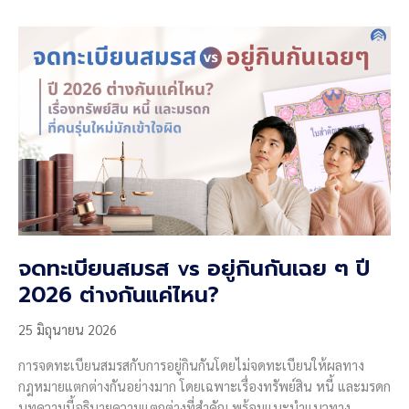
สัญญา
ก่อสร้าง
ที่
ช่วย
กัน
“ผู้รับ
เหมา
ทิ้ง
งาน”
ได้
จริง
จดทะเบียนสมรส vs อยู่กินกันเฉย ๆ ปี
2026 ต่างกันแค่ไหน?
25 มิถุนายน 2026
การจดทะเบียนสมรสกับการอยู่กินกันโดยไม่จดทะเบียนให้ผลทาง
กฎหมายแตกต่างกันอย่างมาก โดยเฉพาะเรื่องทรัพย์สิน หนี้ และมรดก
บทความนี้อธิบายความแตกต่างที่สำคัญ พร้อมแนะนำแนวทาง