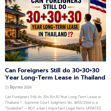
in
Thailand
Can Foreigners Still do 30+30+30
Year Long-Term Lease in Thailand
11 มิถุนายน 2026
Can Foreigners Still do 30+30+30 Year Long-Term Lease in
Thailand ? . Supreme Court Judgment No. 4655/2566 is a
“Guideline” — NOT a Ban | Important Legal Hints: UPDATED