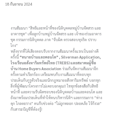
18 กันยายน 2024
งานสัมมนา “สิทธิและหน้าที่ของนิติบุคคลหมู่บ้านจัดสรร และ
อาคารชุด” เพื่อลูกบ้านหมู่บ้านจัดสรร และ เจ้าของร่วมอาคาร
ชุด กรรมการนิติบุคคล ภาค “จับผิด ตรวจสอบทุจริต ปราบ
โกง”
หลังจากที่ได้เสียงตอบรับจากงานสัมมนาครั้งแรกเป็นอย่างดี
ครั้งนี้
“ทนายบ้านและคอนโด” , Silverman Application,
โรงเรียนอสังหาริมทรัพย์ไทย (TREBS) และสมาคมผู้ซื้อ
บ้าน Home Buyers Association
ร่วมกันจัดงานสัมมนาอีก
ครั้งตามคำเรียกร้อง เตรียมพบกับงานสัมมนาที่ตอบทุก
ประเด็นกับกูรูตัวจริงและนักกฎหมายอสังหาริมทรัพย์ บอกทุก
สิ่งที่ผู้พัฒนาโครงการไม่เคยบอกคุณ!! ไขทุกข้อสงสัยกับสิทธิ
หน้าที่ และความรับผิดชอบของนิติบุคคลบ้านและคอนโด และ
ยังมาพร้อมประเด็นที่ทำให้คนบริหารนิติฯ และกรรมการ “ห่าง
คุก ไกลตะราง” คนรับช่วงต่อ “ไม่ถูกหลอก ปลอดภัย ไร้กังวล”
กับสาระบัญชีที่ต้องรู้!