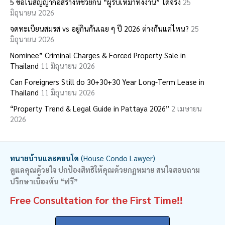
c
5 ข้อในสัญญาก่อสร้างที่ช่วยกัน “ผู้รับเหมาทิ้งงาน” ได้จริง
25
มิถุนายน 2026
h
จดทะเบียนสมรส vs อยู่กินกันเฉย ๆ ปี 2026 ต่างกันแค่ไหน?
25
f
มิถุนายน 2026
o
Nominee” Criminal Charges & Forced Property Sale in
r
Thailand
11 มิถุนายน 2026
:
Can Foreigners Still do 30+30+30 Year Long-Term Lease in
Thailand
11 มิถุนายน 2026
“Property Trend & Legal Guide in Pattaya 2026”
2 เมษายน
2026
ทนายบ้านและคอนโด
(House Condo Lawyer)
ดูแลคุณด้วยใจ ปกป้องสิทธิให้คุณด้วยกฏหมาย สนใจสอบถาม
ปรึกษาเบื้องต้น “ฟรี”
Free Consultation for the First Time!!