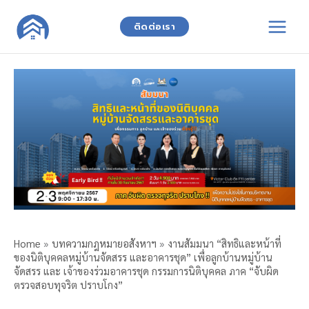
Skip
to
ติดต่อเรา
content
Home
»
บทความกฎหมายอสังหาฯ
»
งานสัมมนา “สิทธิและหน้าที่
ของนิติบุคคลหมู่บ้านจัดสรร และอาคารชุด” เพื่อลูกบ้านหมู่บ้าน
จัดสรร และ เจ้าของร่วมอาคารชุด กรรมการนิติบุคคล ภาค “จับผิด
ตรวจสอบทุจริต ปราบโกง”