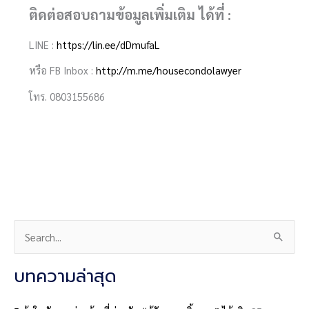
ติดต่อสอบถามข้อมูลเพิ่มเติม ได้ที่ :
LINE :
https://lin.ee/dDmufaL
หรือ FB Inbox :
http://m.me/housecondolawyer
โทร. 0803155686
S
e
a
บทความล่าสุด
r