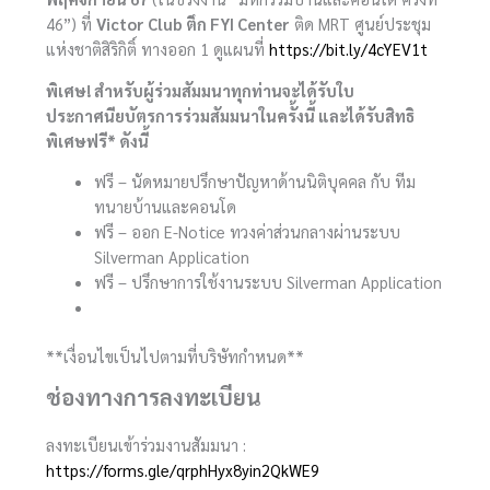
46”) ที่
Victor Club ตึก FYI Center
ติด MRT ศูนย์ประชุม
แห่งชาติสิริกิติ์ ทางออก 1 ดูแผนที่
https://bit.ly/4cYEV1t
พิเศษ! สำหรับผู้ร่วมสัมมนาทุกท่านจะได้รับใบ
ประกาศนียบัตรการร่วมสัมมนาในครั้งนี้ และได้รับสิทธิ
พิเศษฟรี* ดังนี้
ฟรี – นัดหมายปรึกษาปัญหาด้านนิติบุคคล กับ ทีม
ทนายบ้านและคอนโด
ฟรี – ออก E-Notice ทวงค่าส่วนกลางผ่านระบบ
Silverman Application
ฟรี – ปรึกษาการใช้งานระบบ Silverman Application
**เงื่อนไขเป็นไปตามที่บริษัทกำหนด**
ช่องทางการลงทะเบียน
ลงทะเบียนเข้าร่วมงานสัมมนา :
https://forms.gle/qrphHyx8yin2QkWE9