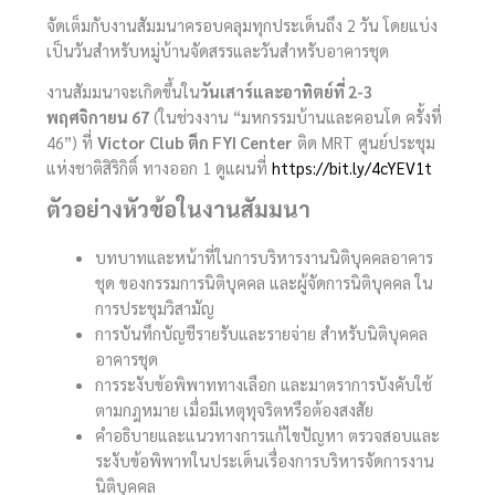
จัดเต็มกับงานสัมมนาครอบคลุมทุกประเด็นถึง 2 วัน โดยแบ่ง
เป็นวันสำหรับหมู่บ้านจัดสรรและวันสำหรับอาคารชุด
งานสัมมนาจะเกิดขึ้นใน
วันเสาร์และอาทิตย์ที่ 2-3
พฤศจิกายน 67
(ในช่วงงาน “มหกรรมบ้านและคอนโด ครั้งที่
46”) ที่
Victor Club ตึก FYI Center
ติด MRT ศูนย์ประชุม
แห่งชาติสิริกิติ์ ทางออก 1 ดูแผนที่
https://bit.ly/4cYEV1t
ตัวอย่างหัวข้อในงานสัมมนา
บทบาทและหน้าที่ในการบริหารงานนิติบุคคลอาคาร
ชุด ของกรรมการนิติบุคคล และผู้จัดการนิติบุคคล ใน
การประชุมวิสามัญ
การบันทึกบัญชีรายรับและรายจ่าย สำหรับนิติบุคคล
อาคารชุด
การระงับข้อพิพาททางเลือก และมาตราการบังคับใช้
ตามกฎหมาย เมื่อมีเหตุทุจริตหรือต้องสงสัย
คำอธิบายและแนวทางการแก้ไขปัญหา ตรวจสอบและ
ระงับข้อพิพาทในประเด็นเรื่องการบริหารจัดการงาน
นิติบุคคล