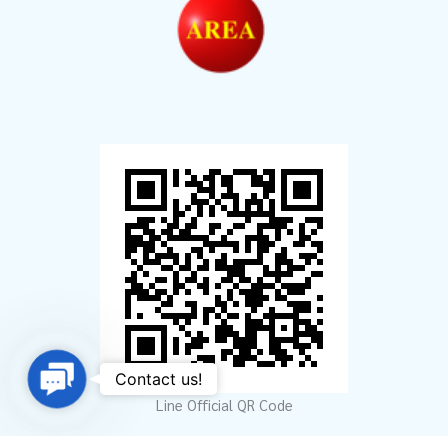
Contact
Contact us!
Us
Line Official QR Code