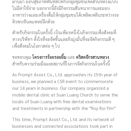
ผ่านมา มอบสุขภาพฟันที่ดีให้กับกลุ่มชุมชนเขตสวนหลวงแบบ
ไม่มีค่าใช้จ่าย นอกจากนี้ยังมีกิจกรรมสันทนาการและมอบ
อาหารว่างและเครื่องดื่มให้กลุ่มชุมชนได้เพลิดเพลินระหว่างรอ
คิวพบทันตแพทย์อีกด้วย
สำหรับกิจกรรมในครั้งนี้ เป็นเพียงหนึ่งในกิจกรรมเพื่อสังคมที่
ทางบริษัทฯ ตั้งใจที่จะจัดขึ้นและยังมุ่งมั่นที่จะจัดกิจกรรมดี ๆ
เพื่อสังคมในโอกาสต่อ ๆ ไป
ขอขอบคุณ
โครงการร้อยรอยยิ้ม
และ
คริสตจักรสวนหลวง
สำหรับความร่วมมือและสถานที่ในการจัดกิจกรรมในครั้งนี้
As Prompt Assist Co., Ltd. approaches its 15th year of
business, we planned a CSR event to commemorate
our 14 years in business. Our company organized a
mobile dental clinic at Suan Luang Church to serve the
locals of Suan Luang with free dental examinations
and treatments in partnership with the “Roy Roi Yim”
This time, Prompt Assist Co., Ltd. and its network of
businesses and connected associations took part in