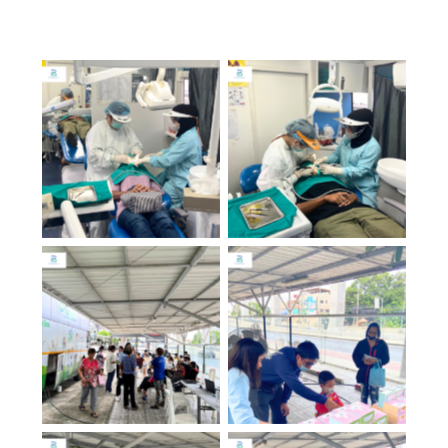
No Caption
No Caption
No Caption
No Caption