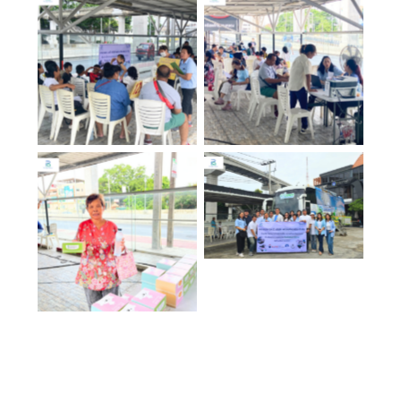
No Caption
No Caption
No Caption
No Caption