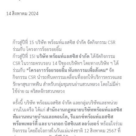
14 สิงหาคม 2024
ก้าวสู่ปีที่ 15 บริษัท พร้อมท์แอสซิส จำกัด จัดกิจกรรม CSR
ร่วมกับ โครงการร้อยรอยยิ้ม
ก้าวสู่ปีที่ 15!
บริษัท พร้อมท์แอสซิส จำกัด
ได้จัดกิจกรรม
CSR ในวาระครบรอบ 14 ปีของบริษัทฯ โดยทางบริษัท​ ฯ ได้
ร่วมกับ
“โครงการร้อยรอยยิ้ม ทันตกรรมเพื่อสังคม”
จัด
กิจกรรม CSR นำรถทันตกรรมเคลื่อนที่ออกให้บริการตรวจและ
รักษาสุขภาพฟัน สำหรับกลุ่มชุมชนย่านสวนหลวง โดยไม่มีค่า
ใช้จ่าย ณ คริสตจักรสวนหลวง
ครั้งนี้ บริษัท พร้อมแอสซิส จำกัด และกลุ่มบริษัทและหน่วย
งานในเครือ ได้แก่
สำนักงานกฎหมายบริษัทพร้อมท์แอสซิส
ทีมงานทนายบ้านและคอนโด, รีแมกซ์พร้อมท์แอสซิส
พร็อพเพอร์ตี้ และ บางกอก บิสซิเนส ลอว์เยอร์
พร้อมใจร่วม
กิจกรรม โดยถือโอกาสในวันแม่แห่งชาติ 12 สิงหาคม 2567 ที่