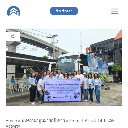
Skip
to
ติดต่อเรา
content
Home
»
บทความกฎหมายอสังหาฯ
»
Prompt Assist 14th CSR
Activity