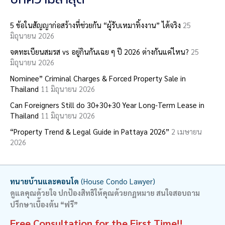
r
c
5 ข้อในสัญญาก่อสร้างที่ช่วยกัน “ผู้รับเหมาทิ้งงาน” ได้จริง
25
มิถุนายน 2026
h
จดทะเบียนสมรส vs อยู่กินกันเฉย ๆ ปี 2026 ต่างกันแค่ไหน?
25
f
มิถุนายน 2026
o
Nominee” Criminal Charges & Forced Property Sale in
r
Thailand
11 มิถุนายน 2026
:
Can Foreigners Still do 30+30+30 Year Long-Term Lease in
Thailand
11 มิถุนายน 2026
“Property Trend & Legal Guide in Pattaya 2026”
2 เมษายน
2026
ทนายบ้านและคอนโด
(House Condo Lawyer)
ดูแลคุณด้วยใจ ปกป้องสิทธิให้คุณด้วยกฏหมาย สนใจสอบถาม
ปรึกษาเบื้องต้น “ฟรี”
Free Consultation for the First Time!!