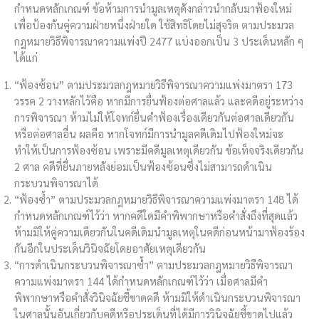
กำหนดหลักเกณฑ์ ข้อห้ามการนำมูลเหตุดังกล่าวนำกลับมาฟ้องใหม่
เพื่อป้องกันคู่ความฝ่ายหนึ่งฝ่ายใด ใช้สิทธิโดยไม่สุจริต ตามประมวล
กฎหมายวิธีพิจารณาความแพ่งปี 2477 แบ่งออกเป็น 3 ประเด็นหลัก ๆ
ได้แก่
“ฟ้องซ้อน” ตามประมวลกฎหมายวิธีพิจารณาความแพ่งมาตรา 173
วรรค 2 วางหลักไว้คือ หากมีการยื่นฟ้องต่อศาลแล้ว และคดีอยู่ระหว่าง
การพิจารณา ห้ามไม่ให้โจทก์ยื่นคำฟ้องเรื่องเดียวกันต่อศาลเดียวกัน
หรือต่อศาลอื่น ผลคือ หากโจทก์มีการนำมูลคดีเดิมไปฟ้องใหม่จะ
ทำให้เป็นการฟ้องซ้อน เพราะมีคดีมูลเหตุเดียวกัน ข้อเท็จจริงเดียวกัน
2 ศาล คดีที่ยื่นภายหลังย่อมเป็นฟ้องซ้อนซึ่งไม่สามารถดำเนิน
กระบวนพิจารณาได้
“ฟ้องซ้ำ” ตามประมวลกฎหมายวิธีพิจารณาความแพ่งมาตรา 148 ได้
กำหนดหลักเกณฑ์ไว้ว่า หากคดีใดมีคำพิพากษาหรือคำสั่งถึงที่สุดแล้ว
ห้ามมิให้คู่ความเดียวกันในคดีเดิมนำมูลเหตุในคดีก่อนหน้ามาฟ้องร้อง
กันอีกในประเด็นวินิจฉัยโดยอาศัยเหตุเดียวกัน
“การดำเนินกระบวนพิจารณาซ้ำ” ตามประมวลกฎหมายวิธีพิจารณา
ความแพ่งมาตรา 144 ได้กำหนดหลักเกณฑ์ไว้ว่า เมื่อศาลมีคำ
พิพากษาหรือคำสั่งวินิจฉัยชี้ขาดคดี ห้ามมิให้ดำเนินกระบวนพิจารณา
ในศาลนั้นอันเกี่ยวกับคดีหรือประเด็นที่ได้มีการวินิจฉัยชี้ขาดไปแล้ว