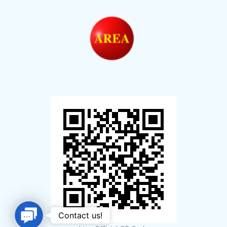
Contact
Contact us!
Us