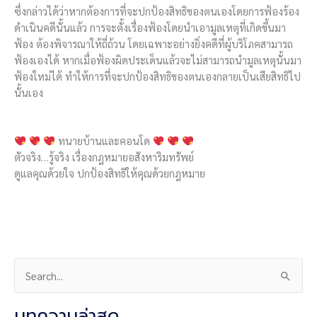
ซึ่งกล่าวได้ว่าหากต้องการที่จะปกป้องสิทธิของตนเองโดยการฟ้องร้อง
ดำเนินคดีนั้นแล้ว การจะตั้งเรื่องฟ้องโดยนำเอามูลเหตุที่เกิดขึ้นมา
ฟ้อง ต้องพิจารณาให้ถี่ถ้วน โดยเฉพาะอย่างยิ่งคดีที่ผู้บริโภคสามารถ
ฟ้องเองได้ หากเมื่อฟ้องผิดประเด็นแล้วจะไม่สามารถนำมูลเหตุนั้นมา
ฟ้องใหม่ได้ ทำให้การที่จะปกป้องสิทธิของตนเองกลายเป็นเสียสิทธิไป
นั้นเอง
ทนายบ้านและคอนโด
ตัวจริง…รู้จริง เรื่องกฎหมายอสังหาริมทรัพย์
ดูแลคุณด้วยใจ ปกป้องสิทธิให้คุณด้วยกฎหมาย
S
e
a
บทความล่าสุด