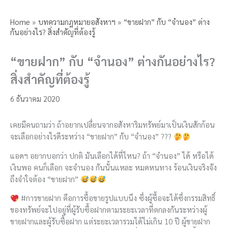
Home
»
บทความกฎหมายอสังหาฯ
»
“ขายฝาก” กับ “จำนอง” ต่าง
กันอย่างไร? สิ่งสำคัญที่ต้องรู้
“ขายฝาก” กับ “จำนอง” ต่างกันอย่างไร?
สิ่งสำคัญที่ต้องรู้
6 ธันวาคม 2020
เคยมีคนถามว่า ถ้าอยากเปลื่ยนจากอสังหาริมทรัพย์มาเป็นเงินสักก้อน
จะเลือกอย่างไรดีระหว่าง “ขายฝาก” กับ “จำนอง” ???
แอดฯ อยากบอกว่า ปกติ มันเลือกได้ที่ไหน? ถ้า “จำนอง” ได้ หรือได้
เงินพอ คนก็เลือก จะจำนอง กันนั้นแหละ หมดหนทาง ร้อนเงินจริงจัง
ถึงจำใจต้อง “ขายฝาก”
#การขายฝาก คือการซื้อขายรูปแบบนึง ซึ่งผู้ซื้อจะได้ซึ่งกรรมสิทธิ์
ของทรัพย์จะไปอยู่ที่ผู้รับซื้อฝากตามระยะเวลาที่ตกลงกันระหว่างผู้
ขายฝากและผู้รับซื้อฝาก แต่ระยะเวลารวมได้ไม่เกิน 10 ปี ผู้ขายฝาก