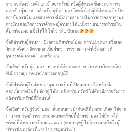
จ่าย จะต้องชำระคืนแก่เจ้าของทรัพย์ หรือผู้จำนอง ซึ่งกระบวนการ
ค่อนข้างยุ่งยากมากสำหรับ ผู้รับจำนอง โดยทั่วไป ผู้ให้จำนอง จึงเป็น
สถาบันการเงิน และธนาคาร ซึ่งมีความสามารถในการตรวจสอบฐานะ
การเงิน และกิจการการค้าของผู้จำนอง ให้แน่ใจว่า สามารถชำระเงิน
ต้น พร้อมดอกเบี้ยให้ได้ ไม่ใช่ NPL นั้นเอง
ข้อดีสำหรับผู้จำนอง : มีโอกาสเสียทรัพย์น้อย หากไม่เจตนา หรือเจอ
วิกฤต จริงๆ / อัตราดอกเบี้ยต่ำกว่า การขายฝาก ค่าใช้จ่ายการทำ
ธุรกรรมค่อนข้างต่ำ และชัดเจน
ข้อเสียสำหรับผู้จำนอง : หาคนให้จำนองยาก ยกเว้น สถาบันการเงิน
ซึ่งมีความยุ่งยากมากในการขออนุมัติ
ข้อดีสำหรับผู้รับจำนอง : ธุรกรรมเป็นที่เปิดเผย รายได้หลัก คือ
ดอกเบี้ยจากเงินที่ปล่อยกู้ ไม่ใช่ อสังหาริมทรัพย์ ไม่ต้องมีภาระจัดการ
อสังหาริมทรัพย์ที่ยึดมาได้
ข้อเสียสำหรับผู้รับจำนอง : ขั้นตอนการบังคับคดีที่ยุ่งยาก เสียค่าใช้จ่าย
มาก หากต้องมีการขายทอดตลาดทรัพย์ที่นำมาจำนอง ไม่มีทางได้
ทรัพย์ที่จำนองมาเป็นของตนเอง (ตามทฤษฎี ไม่นับรวม หน้าม้า ผู้
บริหารในองค์กรที่แอบไปประมูลทรัพย์)