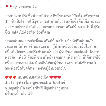
สรุปความต่าง คือ
การขายฝาก ผู้รับซื้อฝากจะได้กรรมสิทธิ์ของทรัพย์นับตั้งแต่มีการขาย
ฝาก ซึ่งเปิดโอกาสให้ผู้ขายฝากสามารถไถ่ถอนหรือซื้อคืนได้ตามระยะ
เวลา หากผู้ขายฝากไม่ไถ่ถอนตามระยะเวลา ทรัพย์นั้นจะตกไปที่ ผู้รับ
ซื้อฝากโดยไม่ต้องฟ้องร้องที่ศาล
การจดจำนอง กรรมสิทธิ์ของทรัพย์นั้นจะไม่ตกไปที่ผู้รับจำนองใน
ระยะเวลาที่ทำการจำนอง และหากผู้นำทรัพย์ไปจำนองนั้นไม่ชำระ
หนี้ หรือไถ่ถอนจากผู้รับจำนองนั้นแล้ว ผู้รับจำนองจะต้องดำเนินการ
ฟ้องร้อง เพื่อบังคับคดี ขายทรัพย์ทอดตลาด เพื่อเอาเงินที่ได้มาชดใช้
หนี้ และส่วนต่าง ต้องชำระคืนให้แก่ผู้จำนอง แต่หากไม่เพียงพอ ก็
ต้องฟ้องบังคับคดีทางแพ่งกับผู้จำนองต่อไป
ทนายบ้านและคอนโด
ตัวจริง…รู้จริง เรื่องกฎหมายอสังหาริมทรัพย์
ดูแลคุณด้วยใจ ปกป้องสิทธิให้คุณด้วยกฎหมาย
ปรึกษาเบื้องต้น ฟรี!!