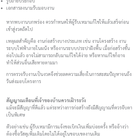
รูปถ่ายประกอบ
เอกสารลงนามรับมอบงาน
หากพบงานบกพร่อง ควรกำหนดให้ผู้รับเหมาแก้ไขให้แล้วเสร็จก่อน
เข้าสู่งวดถัดไป
เหตุผลสำคัญคือ งานก่อสร้างบางประเภท เช่น งานโครงสร้าง งาน
ระบบไฟฟ้าภายในผนัง หรืองานระบบประปาฝังพื้น เมื่อก่อสร้างขั้น
ต่อไปแล้ว อาจไม่สามารถกลับมาแก้ไขได้ง่าย หรือหากแก้ไขก็อาจ
ทำให้ส่วนอื่นเสียหายตามมา
การตรวจรับงานเป็นงวดจึงช่วยลดความเสี่ยงในการสะสมปัญหาจนถึง
วันส่งมอบโครงการ
สัญญาณเตือนที่เจ้าของบ้านควรเฝ้าระวัง
แม้จะมีสัญญาที่ดีแล้ว แต่ระหว่างการก่อสร้างยังมีสัญญาณที่ควรจับตา
เป็นพิเศษ
ตัวอย่างเช่น ผู้รับเหมามีการแจ้งขอเบิกเงินเพิ่มบ่อยครั้ง หรืออ้างว่า
ต้องซื้อวัสดุเพิ่มเติมโดยไม่ได้อยู่ในขอบเขตงานเดิม