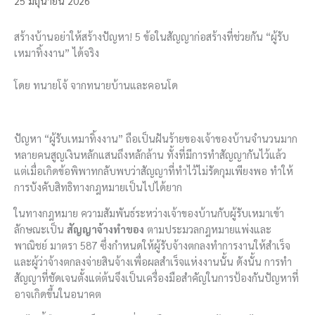
25 มิถุนายน 2026
สร้างบ้านอย่าให้สร้างปัญหา! 5 ข้อในสัญญาก่อสร้างที่ช่วยกัน “ผู้รับ
เหมาทิ้งงาน” ได้จริง
โดย ทนายโจ้ จากทนายบ้านและคอนโด
ปัญหา “ผู้รับเหมาทิ้งงาน” ถือเป็นฝันร้ายของเจ้าของบ้านจำนวนมาก
หลายคนสูญเงินหลักแสนถึงหลักล้าน ทั้งที่มีการทำสัญญากันไว้แล้ว
แต่เมื่อเกิดข้อพิพาทกลับพบว่าสัญญาที่ทำไว้ไม่รัดกุมเพียงพอ ทำให้
การบังคับสิทธิทางกฎหมายเป็นไปได้ยาก
ในทางกฎหมาย ความสัมพันธ์ระหว่างเจ้าของบ้านกับผู้รับเหมาเข้า
ลักษณะเป็น
สัญญาจ้างทำของ
ตามประมวลกฎหมายแพ่งและ
พาณิชย์ มาตรา 587 ซึ่งกำหนดให้ผู้รับจ้างตกลงทำการงานให้สำเร็จ
และผู้ว่าจ้างตกลงจ่ายสินจ้างเพื่อผลสำเร็จแห่งงานนั้น ดังนั้น การทำ
สัญญาที่ชัดเจนตั้งแต่ต้นจึงเป็นเครื่องมือสำคัญในการป้องกันปัญหาที่
อาจเกิดขึ้นในอนาคต