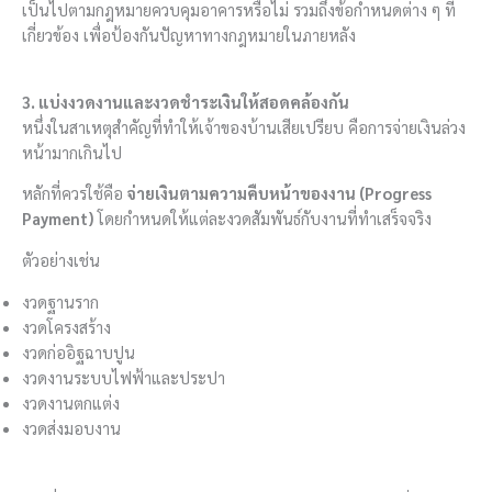
เป็นไปตามกฎหมายควบคุมอาคารหรือไม่ รวมถึงข้อกำหนดต่าง ๆ ที่
เกี่ยวข้อง เพื่อป้องกันปัญหาทางกฎหมายในภายหลัง
3. แบ่งงวดงานและงวดชำระเงินให้สอดคล้องกัน
หนึ่งในสาเหตุสำคัญที่ทำให้เจ้าของบ้านเสียเปรียบ คือการจ่ายเงินล่วง
หน้ามากเกินไป
หลักที่ควรใช้คือ
จ่ายเงินตามความคืบหน้าของงาน (Progress
Payment)
โดยกำหนดให้แต่ละงวดสัมพันธ์กับงานที่ทำเสร็จจริง
ตัวอย่างเช่น
งวดฐานราก
งวดโครงสร้าง
งวดก่ออิฐฉาบปูน
งวดงานระบบไฟฟ้าและประปา
งวดงานตกแต่ง
งวดส่งมอบงาน