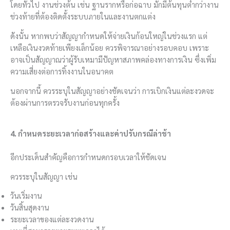
โดยทั่วไป งานช่วงต้น เช่น ฐานรากหรือก่อฉาบ มักมีต้นทุนต่ำกว่างาน
ช่วงท้ายที่ต้องติดตั้งระบบภายในและงานตกแต่ง
ดังนั้น หากพบว่าสัญญากำหนดให้จ่ายเงินก้อนใหญ่ในช่วงแรก แต่
เหลือเงินงวดท้ายเพียงเล็กน้อย ควรพิจารณาอย่างรอบคอบ เพราะ
อาจเป็นสัญญาณว่าผู้รับเหมามีปัญหาสภาพคล่องทางการเงิน ซึ่งเพิ่ม
ความเสี่ยงต่อการทิ้งงานในอนาคต
นอกจากนี้ ควรระบุในสัญญาอย่างชัดเจนว่า การเบิกเงินแต่ละงวดจะ
ต้องผ่านการตรวจรับงานก่อนทุกครั้ง
4. กำหนดระยะเวลาก่อสร้างและค่าปรับกรณีล่าช้า
อีกประเด็นสำคัญคือการกำหนดกรอบเวลาให้ชัดเจน
ควรระบุในสัญญา เช่น
วันเริ่มงาน
วันสิ้นสุดงาน
ระยะเวลาของแต่ละงวดงาน