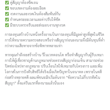
คู่สัญญาต้องชัดเจน
ขอบเขตงานต้องละเอียด
งวดงานและงวดเงินต้องสัมพันธ์กัน
กำหนดระยะเวลาและค่าปรับให้ชัด
มีระบบตรวจรับและส่งมอบงานทุกงวด
การลงทุนสร้างบ้านหนึ่งครั้งอาจเป็นการลงทุนที่มีมูลค่าสูงที่สุดในชีวิต
การให้ทนายความตรวจสอบหรือร่างสัญญาก่อนลงนามจึงมีต้นทุนที่ต่ำ
กว่าความเสียหายจากข้อพิพาทหลายเท่า
หากคุณกำลังจะสร้างบ้าน รีโนเวทคอนโด หรือทำสัญญากับผู้รับเหมา
การให้ผู้เชี่ยวชาญด้านกฎหมายช่วยตรวจสัญญาก่อนเซ็น สามารถช่วย
ปิดช่องโหว่ทางกฎหมาย ปรับเงื่อนไขให้เหมาะกับโครงการ และเพิ่ม
โอกาสในการบังคับสิทธิได้จริงเมื่อเกิดปัญหาในอนาคต เพราะในคดี
ก่อสร้างหลายคดี ผลแพ้ชนะมักเริ่มต้นจาก “ข้อความไม่กี่บรรทัดใน
สัญญา” ตั้งแต่วันแรกที่ลงนามแล้วนั่นเอง