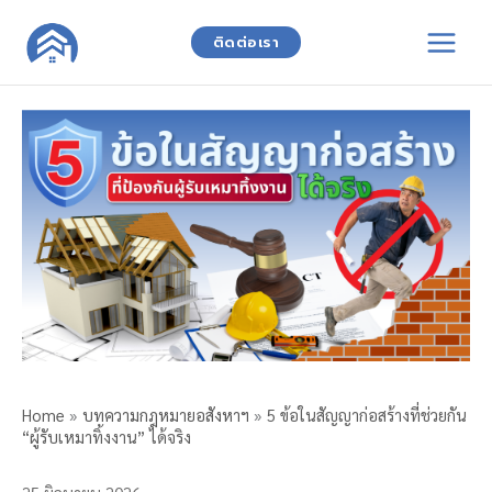
Skip
to
ติดต่อเรา
content
Home
»
บทความกฎหมายอสังหาฯ
»
5 ข้อในสัญญาก่อสร้างที่ช่วยกัน
“ผู้รับเหมาทิ้งงาน” ได้จริง