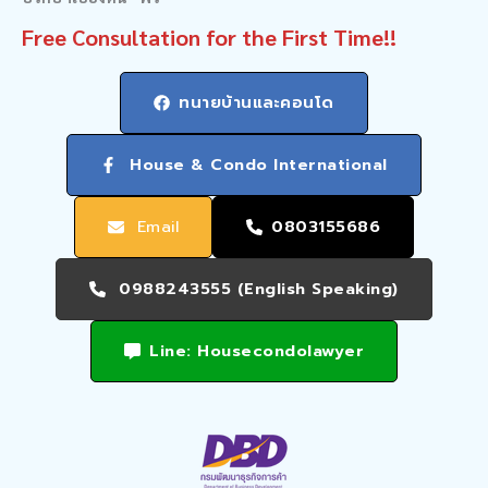
Free Consultation for the First Time!!
ทนายบ้านและคอนโด
House & Condo International
Email
0803155686
0988243555 (English Speaking)
Line: Housecondolawyer