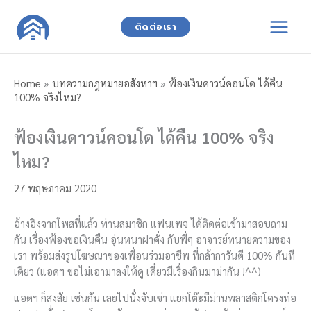
Skip
to
ติดต่อเรา
content
Home
»
บทความกฎหมายอสังหาฯ
»
ฟ้องเงินดาวน์คอนโด ได้คืน
100% จริงไหม?
ฟ้องเงินดาวน์คอนโด ได้คืน 100% จริง
ไหม?
27 พฤษภาคม 2020
อ้างอิงจากโพสที่แล้ว ท่านสมาชิก แฟนเพจ ได้ติดต่อเข้ามาสอบถาม
กัน เรื่องฟ้องขอเงินคืน อุ่นหนาฝาคั่ง กับพี่ๆ อาจารย์ทนายความของ
เรา พร้อมส่งรูปโฆษณาของเพื่อนร่วมอาชีพ ที่กล้าการันตี 100% กันที
เดียว (แอดฯ ขอไม่เอามาลงให้ดู เดี๋ยวมีเรื่องกินมาม่ากัน !^^)
แอดฯ ก็สงสัย เช่นกัน เลยไปนั่งจับเข่า แยกโต๊ะมีม่านพลาสติกโครงท่อ