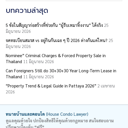
a
บทความล่าสุด
r
c
5 ข้อในสัญญาก่อสร้างที่ช่วยกัน “ผู้รับเหมาทิ้งงาน” ได้จริง
25
มิถุนายน 2026
h
จดทะเบียนสมรส vs อยู่กินกันเฉย ๆ ปี 2026 ต่างกันแค่ไหน?
25
f
มิถุนายน 2026
o
Nominee” Criminal Charges & Forced Property Sale in
r
Thailand
11 มิถุนายน 2026
:
Can Foreigners Still do 30+30+30 Year Long-Term Lease in
Thailand
11 มิถุนายน 2026
“Property Trend & Legal Guide in Pattaya 2026”
2 เมษายน
2026
ทนายบ้านและคอนโด
(House Condo Lawyer)
ดูแลคุณด้วยใจ ปกป้องสิทธิให้คุณด้วยกฏหมาย สนใจสอบถาม
ปรึกษาเบื้องต้น “ฟรี”