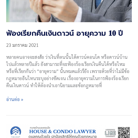
ฟ้องเรียกคืนเงินดาวน์ อายุความ 𝟏𝟎 ปี
23 มกราคม 2021
หลายคนอาจจะสงสัย ว่าเงินที่ตนนั้นได้ดาวน์คอนโด หรือดาวน์บ้าน
ไปแล้วหลายปีแล้ว ยังสามารถที่จะฟ้องร้องเรียกเงินคืนได้หรือไหม
หรือที่เรียกกันว่า “อายุความ” นั้นหมดแล้วรึยัง เพราะด้วยที่ว่าไม่มีข้อ
กฎหมายอันไหนระบุอย่างชัดเจน เรื่องอายุความในการฟ้องร้องเรียก
คืนเงินดาวน์ ทำให้ต้องนำเอานิยามและข้อกฎหมายที่
ฟ้อง
อ่านต่อ »
เรียก
คืน
เงิน
ดาวน์
อายุ