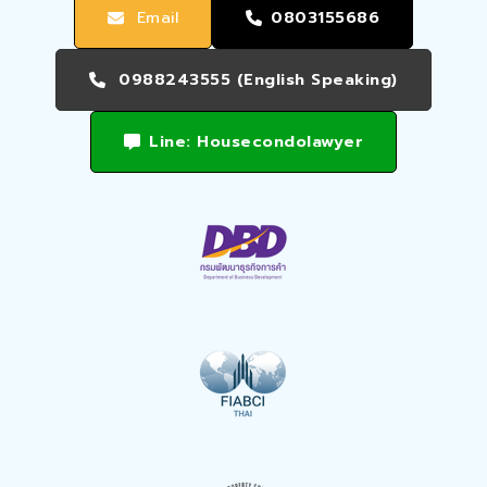
Email
0803155686
0988243555 (English Speaking)
Line: Housecondolawyer