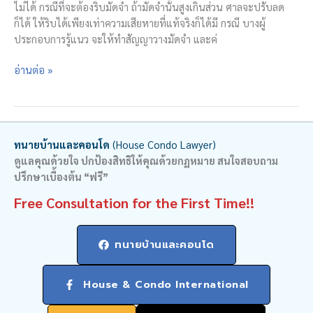
ไม่ได้ กรณีที่จะต้องริบมัดจำ ถ้ามัดจำนั้นสูงเกินส่วน ศาลจะปรับลด
ก็ได้ ให้ริบได้เพียงเท่าความเสียหายที่แท้จริงก็ได้มี กรณี บางผู้
ประกอบการรู้แนว จะให้ทำสัญญาวางมัดจำ และค่
กู้
อ่านต่อ »
ไม่
ผ่าน
ฟ้อง
คืน
ทนายบ้านและคอนโด
(House Condo Lawyer)
เงิน
ดูแลคุณด้วยใจ ปกป้องสิทธิให้คุณด้วยกฏหมาย สนใจสอบถาม
ได้
ปรึกษาเบื้องต้น “ฟรี”
Free Consultation for the First Time!!
ทนายบ้านและคอนโด
House & Condo International