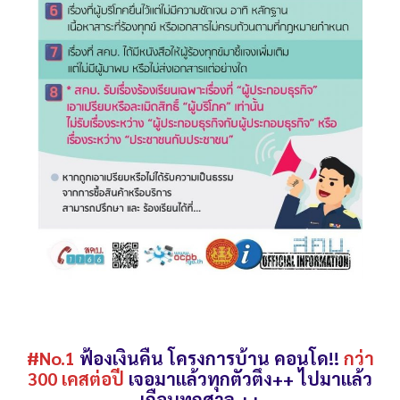
#No.1
ฟ้องเงินคืน โครงการบ้าน คอนโด!!
กว่า
300 เคสต่อปี
เจอมาแล้วทุกตัวตึง++ ไปมาแล้ว
เกือบทุกศาล ++