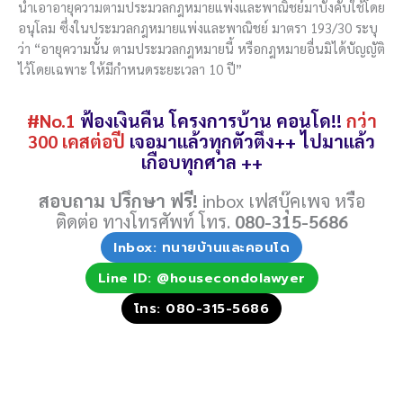
นำเอาอายุความตามประมวลกฎหมายแพ่งและพาณิชย์มาบังคับใช้โดย
อนุโลม ซึ่งในประมวลกฎหมายแพ่งและพาณิชย์ มาตรา 193/30 ระบุ
ว่า “อายุความนั้น ตามประมวลกฎหมายนี้ หรือกฎหมายอื่นมิได้บัญญัติ
ไว้โดยเฉพาะ ให้มีกำหนดระยะเวลา 10 ปี”
#No.1
ฟ้องเงินคืน โครงการบ้าน คอนโด!!
กว่า
300 เคสต่อปี
เจอมาแล้วทุกตัวตึง++ ไปมาแล้ว
เกือบทุกศาล ++
สอบถาม ปรึกษา ฟรี!
inbox เฟสบุ๊คเพจ หรือ
ติดต่อ ทางโทรศัพท์ โทร.
080-315-5686
Inbox: ทนายบ้านและคอนโด
Line ID: @housecondolawyer
โทร: 080-315-5686