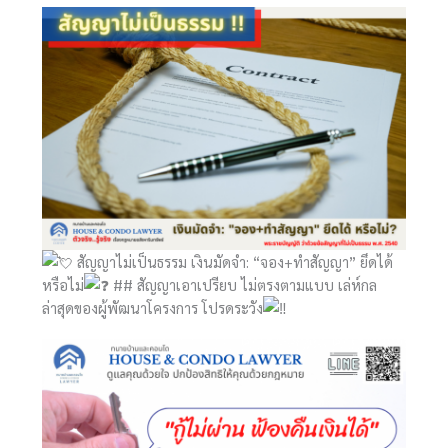
สัญญาไม่เป็นธรรม เงินมัดจำ: “จอง+ทำสัญญา” ยึดได้
หรือไม่
## สัญญาเอาเปรียบ ไม่ตรงตามแบบ เล่ห์กล
ล่าสุดของผู้พัฒนาโครงการ โปรดระวัง