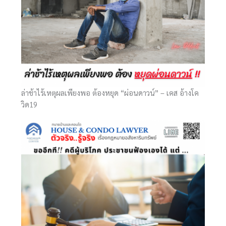
ล่าช้าไร้เหตุผลเพียงพอ ต้องหยุด “ผ่อนดาวน์” – เคส อ้างโค
วิด19