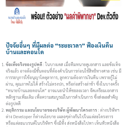
ปัจจัยอื่นๆ ที่มีผลต่อ “ระยะเวลา” ฟ้องเงินคืน
บ้านและคอนโด
ข้อเท็จจริงของรูปคดี
: ในบางเคส เมื่อทีมทนายดูเอกสาร และข้อเท็จ
จริงแล้ว อาจต้องมีขั้นตอนที่ต้องดำเนินการก่อนใช้สิทธิทางศาล เช่น มี
การระบุการใช้อนุญาโตตุลาการ, ลูกความต้องการเงินคืน เพราะกู้ไม่
ผ่าน, คุณภาพไม่ได้ สร้างไม่ตรงปก, หรือก่อสร้างล่าช้า ซึ่งในบางครั้ง
“ทนายบ้านและคอนโด” อาจแนะนำให้ชะลอเวลา จัดเตรียมเอกสาร
หลักฐานเพิ่มเติม เพื่อความสมบูรณ์ในการดำเนินการ ซึ่งส่งผลสำคัญ
ต่อรูปคดี
พฤติกรรม และนโยบายของบริษัท ผู้พัฒนาโครงการ
: ต่างบริษัทฯ
ต่าง Developer ก็ต่างนโยบาย เผลอๆต่างกันไปในแต่ละโครงการ
หรือแต่ละแบรนด์ในบริษัทฯ ซึ่งมีทั้ง ส่งหนังสือไปหา เห็นหัวหนังสือ