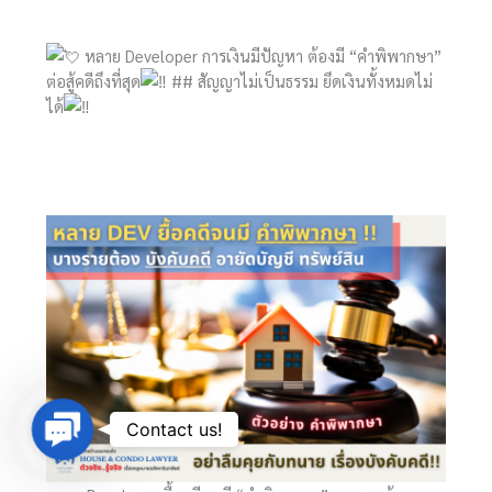
หลาย Developer การเงินมีปัญหา ต้องมี “คำพิพากษา”
ต่อสู้คดีถึงที่สุด
## สัญญาไม่เป็นธรรม ยึดเงินทั้งหมดไม่
ได้
Contact
Contact us!
Us