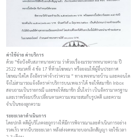
ค่าใช้จ่าย ค่าบริการ
ด้วย “ข้อบังคับสภาทนายความ ว่าด้วยเรื่องมรรยาททนายความ ปี
2522 หมวดที่ 4 ข้อ 17 ที่ห้ามโฆษณา หรือยอมให้ผู้อื่นประกาศ
โฆษณาใดใด ถึงอัตราค่าจ้างว่าความ “ ทางเพจทนายบ้าน และคอนโด
จึงไม่สามารถแจ้งอัตราค่าบริการบนเพจเราได้ ขอให้สมาชิก Inbox
สอบถามเป็นรายกรณี และขอให้สมาชิก มั่นใจว่า เป็นอัตรามาตรฐาน
และเราพร้อมปรับเปลี่ยนตามความเหมาะสมกับรูปคดี และความ
จำเป็นของลูกความ
ระยะเวลาดำเนินการ
โดยปกติ คดีผู้บริโภคจะถูกวางให้มีการพิจารณาและดำเนินการอย่าง
รวดเร็ว หากนับระยะเวลา หลังส่งจดหมายบอกเลิกสัญญา จะใช้เวลา
2-3 เดือน