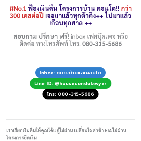
#No.1
ฟ้องเงินคืน โครงการบ้าน คอนโด!!
กว่า
300 เคสต่อปี
เจอมาแล้วทุกตัวตึง++ ไปมาแล้ว
เกือบทุกศาล ++
สอบถาม ปรึกษา ฟรี!
inbox เฟสบุ๊คเพจ หรือ
ติดต่อ ทางโทรศัพท์ โทร.
080-315-5686
Inbox: ทนายบ้านและคอนโด
Line ID: @housecondolawyer
โทร: 080-315-5686
เราเรียกเงินคืนให้คุณได้!! กู้ไม่ผ่าน เปลี่ยนใจ ล่าช้า EIA ไม่ผ่าน
โครงการยึดเงิน