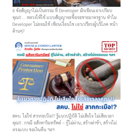
6 ข้อสัญญาไม่เป็นธรรม ที่ Developer มักเขียนเอาเปรียบ
คุณ!! … หลวงให้ใช้ แบบสัญญาจะซื้อจะขายมาตรฐาน ทำไม
Developer ไม่ยอมใช้ เขียนเงื่อนไข เอาเปรียบผู้บริโภค หน้า
ด้านๆ?
สคบ. ไม่ใช่ สากกะเบือ!? รู้แนวปฏิบัติ ไม่เสียใจ ไม่เสียเวลา
คุณ!! : กรณี อสังหาริมทรัพย์ – กู้ไม่ผ่าน, สร้างล่าช้า, สร้างไม่
ตรงแบบ ขอเงินคืน ฯลฯ