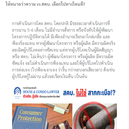
ให้ทนายว่าความ vs สคบ. เลือกไปทางไหนดี?
การดำเนินการโดย สคบ. โดยปกติ มีระยะเวลาดำเนินการที่
ยาวนาน 5-6 เดือน ไม่มีอำนาจสั่งการ หรือบังคับให้ผู้พัฒนา
โครงการปฏิบัติตามได้ มีเพียงอำนาจเรียกมาไกล่เกลี่ย และ
ฟ้องร้องแทน หากผู้พัฒนาโครงการ หรือผู้ผลิต มีความผิดจริง
ละเมิดผู้บริโภคอย่างชัดเจน แต่หากผู้บริโภคเป็นผู้ผิดสัญญา
หรือ สคบ. ไม่เห็นว่า ผู้พัฒนาโครงการ หรือผู้ผลิต มีความผิด
ชัดแจ้ง จะไม่ดำเนินการฟ้องแทน และให้ผู้บริโภคไปดำเนิน
การต่อเอง (ไปฟ้องเอาเอง ว่างั้น กว่าจะบอกเสียเวลา) ดังเช่น
ผู้บริโภคกู้ไม่ผ่าน แล้วจะเรียกเงินคืน เป็นต้น