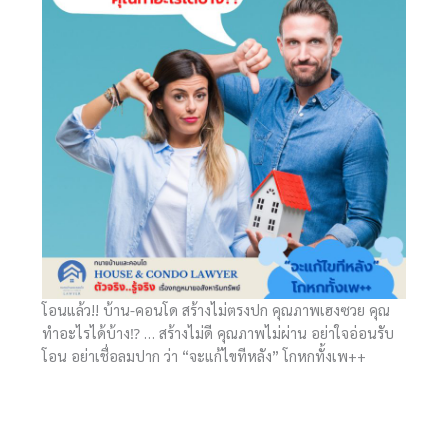
โอนแล้ว!! บ้าน-คอนโด สร้างไม่ตรงปก คุณภาพเฮงซวย คุณ
ทำอะไรได้บ้าง⁉ … สร้างไม่ดี คุณภาพไม่ผ่าน อย่าใจอ่อนรับ
โอน อย่าเชื่อลมปาก ว่า “จะแก้ไขทีหลัง” โกหกทั้งเพ++