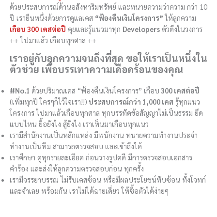
ด้วยประสบการณ์ด้านอสังหาริมทรัพย์ และทนายความว่าความ กว่า 10
ปี เรายืนหนึ่งด้วยการดูแลเคส
“ฟ้องคืนเงินโครงการ”
ให้ลูกความ
เกือบ 300 เคสต่อปี
คุยและรู้แนวมาทุก
Developers
ตัวตึงในวงการ
++ ไปมาแล้ว เกือบทุกศาล ++
เราอยู่กับลูกความจนถึงที่สุด ขอให้เราเป็นหนึ่งใน
ตัวช่วย เพื่อบรรเทาความเดือดร้อนของคุณ
#No.1
ด้วยปริมาณเคส “ฟ้องคืนเงินโครงการ” เกือบ
300 เคสต่อปี
(เพิ่มทุกปี ใครๆก็ไว้ใจเรา!!)
ประสบการณ์กว่า 1,000 เคส
รู้ทุกแนว
โครงการ ไปมาแล้วเกือบทุกศาล ทุกบรรทัดข้อสัญญาไม่เป็นธรรม ยึด
แบบไหน ยื้อยังไง สู้ยังไง เราเห็นมาเกือบทุกแนว
เรามีสำนักงานเป็นหลักแหล่ง มีพนักงาน ทนายความทำงานประจำ
ทำงานเป็นทีม สามารถตรวจสอบ และเข้าถึงได้
เราศึกษา ดูทุกรายละเอียด ก่อนวางรูปคดี มีการตรวจสอบเอกสาร
คำร้อง และส่งให้ลูกความตรวจสอบก่อน ทุกครั้ง
เรามีจรรยาบรรณ ไม่รับเคสซ้อน หรือมีผลประโยชน์ทับซ้อน ทั้งโจทก์
และจำเลย พร้อมกัน เราไม่ได้ฉายเดี่ยว ให้ซื้อตัวได้ง่ายๆ