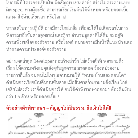
ในกรณีที่ โครงการเป็นฝ่ายผิดสัญญา เช่น ล่าช้า สร้างไม่ตรงตามแบบ
ผิด spec, ทางผู้จะซื้อ สามารถเรียกเงินคืนได้ทั้งหมด พร้อมดอกเบี้ย
และค่าใช้จ่ายเสียเวลา หรือโอกาส
หากแต่ในทางปฏิบัติ อาจมีการไกล่เกลี่ย เพื่อจะได้ไม่เสียเวลาในการ
พิจารณาถึงชั้นศาลอุทธรณ์ และฎีกา จำนวนมูลค่าที่ได้คืน จะอยู่ที่
ความพึ่งพอใจของตัวความ หรือโจทก์ ทนายความมีหน้าที่แนะนำ และ
ทำตามความประสงค์ของตัวความ
อย่างเคสล่าสุด Developer ก่อสร้างล่าช้า ไม่สร้างสักที พยายามดึง
เรื่อง ให้ความหวังลมๆแล้งๆกับลูกความ มาตลอด ร้องหน่วยงาน
ราชการก็แล้ว จนทนไม่ไหว มอบหมายให้ “ทนายบ้านและคอนโด”
ดำเนินการเรียกเงินคืนบนชั้นศาล เมื่อขึ้นศาลก็พยายามดึงเรื่อง ไกล่
เกลี่ยไม่ลงตัว เราก็ดำเนินการให้ จนได้คำพิพากษาออกมา ต้องคืนเงิน
กว่า 1.5 ล้าน พร้อมดอกเบี้ย!!
ตัวอย่างคำพิพากษา – สัญญาไม่เป็นธรรม ยึดเงินไม่ได้!!