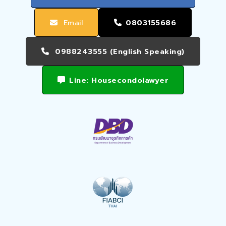
Email
0803155686
0988243555 (English Speaking)
Line: Housecondolawyer