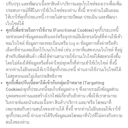
ปรับปรุง และพัฒนาเนื้อหาสินค้า/บริการและเว็บไซต์ของเราเพื่อเพิ่ม
ประสบการณ์ที่ดีในการใช้เว็บไซต์ของท่าน ทั้งนี้ หากท่านไม่ยินยอม
ให้เราใช้คุกกี้ประเภทนี้ เราจะไม่สามารถวัดผล ประเมิน และพัฒนา
เว็บไซต์ได้
คุกกี้เพื่อช่วยในการใช้งาน (Functional Cookies)
คุกกี้ประเภทนี้
จะช่วยจดจำข้อมูลคอมพิวเตอร์หรืออุปกรณ์อิเล็กทรอนิกส์ที่ท่านใช้เข้า
ชมเว็บไซต์ ข้อมูลการลงทะเบียนหรือ log in ข้อมูลการตั้งค่าหรือตัว
เลือกที่ท่านเคยเลือกไว้บนเว็บไซต์ เช่น ภาษาที่แสดงบนเว็บไซต์ ที่อยู่
สำหรับจัดส่งสินค้า เพื่อให้ท่านสามารถใช้งานเว็บไซต์ได้สะดวกยิ่งขึ้น
โดยไม่ต้องให้ข้อมูลหรือตั้งค่าใหม่ทุกครั้งที่ท่านเข้าใช้เว็บไซต์ ทั้งนี้
หากท่านไม่ยินยอมให้เราใช้คุกกี้ประเภทนี้ ท่านอาจใช้งานเว็บไซต์ได้
ไม่สะดวกและไม่เต็มประสิทธิภาพ
คุกกี้เพื่อปรับเนื้อหาให้เข้ากับกลุ่มเป้าหมาย (Targeting
Cookies)
คุกกี้ประเภทนี้จะเก็บข้อมูลต่าง ๆ ซึ่งอาจรวมถึงข้อมูลส่วน
บุคคลของท่านและสร้างโปรไฟล์เกี่ยวกับตัวท่าน เพื่อให้เราสามารถ
วิเคราะห์และนำเสนอเนื้อหา สินค้า/บริการ และ/หรือ โฆษณาที่
เหมาะสมกับความสนใจของท่านได้ ทั้งนี้ หากท่านไม่ยินยอมให้เราใช้
คุกกี้ประเภทนี้ ท่านอาจได้รับข้อมูลและโฆษณาทั่วไปที่ไม่ตรงกับความ
สนใจของท่าน