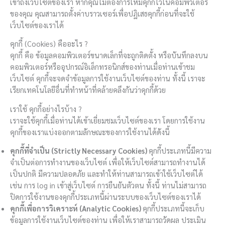
เข้าถึงเว็บไซต์ของเรา หากคุณไม่ต้องการให้มีคุกกี้ไว้ในคอมพิวเตอร์
ของคุณ คุณสามารถตั้งค่าบราวเซอร์เพื่อปฏิเสธคุกกี้ก่อนที่จะใช้
เว็บไซต์ของเราได้
คุกกี้ (Cookies) คืออะไร ?
คุกกี้ คือ ข้อมูลคอมพิวเตอร์ขนาดเล็กที่จะถูกติดตั้ง หรือบันทึกลงบน
คอมพิวเตอร์หรืออุปกรณ์อิเล็กทรอนิกส์ของท่านเมื่อท่านเข้าชม
เว็บไซต์ คุกกี้จะจดจำข้อมูลการใช้งานเว็บไซต์ของท่าน ทั้งนี้ เราจะ
เรียกเทคโนโลยีอื่นที่ทำหน้าที่คล้ายคลึงกันว่าคุกกี้ด้วย
เราใช้ คุกกี้อย่างไรบ้าง ?
เราจะใช้คุกกี้เมื่อท่านได้เข้าเยี่ยมชมเว็บไซต์ของเรา โดยการใช้งาน
คุกกี้ของเราแบ่งออกตามลักษณะของการใช้งานได้ดังนี้
คุกกี้ที่จำเป็น (Strictly Necessary
Cookies)
คุกกี้ประเภทนี้มีความ
จำเป็นต่อการทำงานของเว็บไซต์ เพื่อให้เว็บไซต์สามารถทำงานได้
เป็นปกติ มีความปลอดภัย และทำให้ท่านสามารถเข้าใช้เว็บไซต์ได้
เช่น การ log in เข้าสู่เว็บไซต์ การยืนยันตัวตน ทั้งนี้ ท่านไม่สามารถ
ปิดการใช้งานของคุกกี้ประเภทนี้ผ่านระบบของเว็บไซต์ของเราได้
คุกกี้เพื่อการวิเคราะห์ (Analytic Cookies)
คุกกี้ประเภทนี้จะเก็บ
ข้อมูลการใช้งานเว็บไซต์ของท่าน เพื่อให้เราสามารถวัดผล ประเมิน