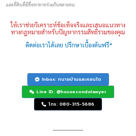
และที่ดินที่มีชื่อทายาทร่วมกันหลายคน
ให้เราช่วยวิเคราะห์ข้อเท็จจริงและเสนอแนวทาง
ทางกฎหมายสำหรับปัญหากรรมสิทธิ์รวมของคุณ
ติดต่อเราได้เลย ปรึกษาเบื้องต้นฟรี*
Inbox: ทนายบ้านและคอนโด
Line ID: @housecondolawyer
โทร: 080-315-5686