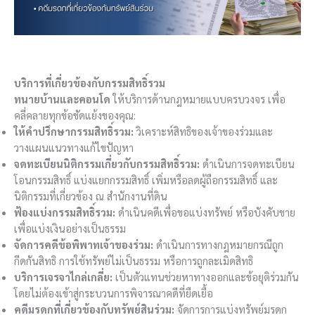
บริการที่เกี่ยวข้องกับกรรมสิทธิ์รวม
ทนายบ้านและคอนโด
ให้บริการด้านกฎหมายแบบครบวงจร เพื่อ
คลี่คลายทุกข้อขัดแย้งของคุณ:
ให้คำปรึกษากรรมสิทธิ์รวม:
วิเคราะห์สิทธิของเจ้าของร่วมและ
วางแผนแนวทางแก้ไขปัญหา
จดทะเบียนนิติกรรมเกี่ยวกับกรรมสิทธิ์รวม:
ดำเนินการจดทะเบียน
โอนกรรมสิทธิ์ แบ่งแยกกรรมสิทธิ์ เพิ่มหรือลดผู้ถือกรรมสิทธิ์ และ
นิติกรรมที่เกี่ยวข้อง ณ สำนักงานที่ดิน
ฟ้องแบ่งกรรมสิทธิ์รวม:
ดำเนินคดีเพื่อขอแบ่งทรัพย์ หรือบังคับขาย
เพื่อแบ่งเงินอย่างเป็นธรรม
จัดการคดีข้อพิพาทเจ้าของร่วม:
ดำเนินการทางกฎหมายกรณีถูก
กีดกันสิทธิ การใช้ทรัพย์ไม่เป็นธรรม หรือการถูกละเมิดสิทธิ
บริการเจรจาไกล่เกลี่ย:
เป็นตัวแทนช่วยหาทางออกและข้อยุติร่วมกัน
โดยไม่ต้องเข้าสู่กระบวนการพิจารณาคดีที่ยืดเยื้อ
คดีมรดกที่เกี่ยวข้องกับทรัพย์สินร่วม:
จัดการการแบ่งทรัพย์มรดก