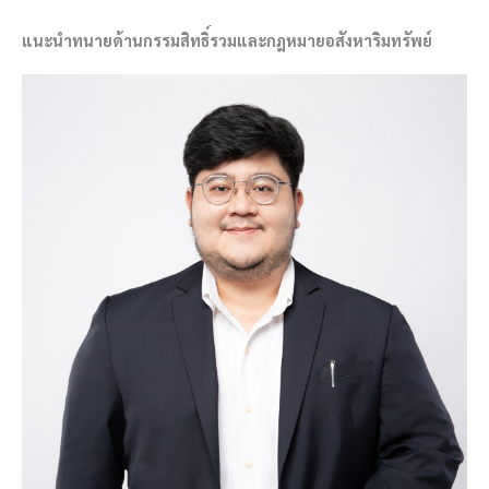
แนะนำทนายด้านกรรมสิทธิ์รวมและกฎหมายอสังหาริมทรัพย์