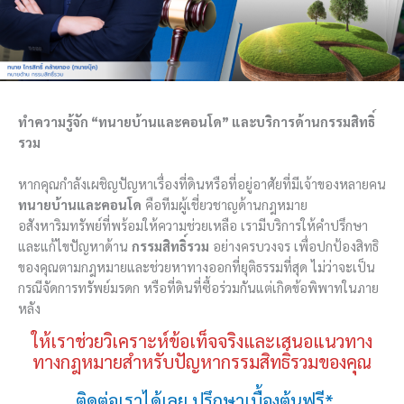
ทำความรู้จัก “ทนายบ้านและคอนโด” และบริการด้านกรรมสิทธิ์
รวม
หากคุณกำลังเผชิญปัญหาเรื่องที่ดินหรือที่อยู่อาศัยที่มีเจ้าของหลายคน
ทนายบ้านและคอนโด
คือทีมผู้เชี่ยวชาญด้านกฎหมาย
อสังหาริมทรัพย์ที่พร้อมให้ความช่วยเหลือ เรามีบริการให้คำปรึกษา
และแก้ไขปัญหาด้าน
กรรมสิทธิ์รวม
อย่างครบวงจร เพื่อปกป้องสิทธิ
ของคุณตามกฎหมายและช่วยหาทางออกที่ยุติธรรมที่สุด ไม่ว่าจะเป็น
กรณีจัดการทรัพย์มรดก หรือที่ดินที่ซื้อร่วมกันแต่เกิดข้อพิพาทในภาย
หลัง
ให้เราช่วยวิเคราะห์ข้อเท็จจริงและเสนอแนวทาง
ทางกฎหมายสำหรับปัญหากรรมสิทธิ์รวมของคุณ
ติดต่อเราได้เลย ปรึกษาเบื้องต้นฟรี*