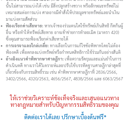
นั้นไม่สามารถแบ่งได้ เช่น มีสิ่งปลูกสร้างขวาง หรือลักษณะทรัพย์ไม่
เหมาะสมต่อการแบ่ง ศาลอาจมีคำสั่งให้ประมูลขายทรัพย์และนำเงิน
มาแบ่งตามสัดส่วน
ฟ้องเรียกค่าเสียหาย:
หากเจ้าของร่วมคนใดใช้ทรัพย์เกินสิทธิ กีดกันผู้
อื่น หรือทำให้ทรัพย์เสียหาย อาจเข้าข่ายการทำละเมิด (มาตรา 420)
ซึ่งคุณสามารถฟ้องเรียกค่าเสียหายได้
การเจรจาและไกล่เกลี่ย:
ทางเลือกในการแก้ไขข้อพิพาทโดยไม่ต้อง
ฟ้องคดี เพื่อตกลงแบ่งทรัพย์หรือกำหนดสิทธิการใช้ร่วมกันอย่างสันติ
อ้างอิงแนวคำพิพากษาศาลฎีกา:
เพื่อความรัดกุมและแม่นยำในการ
ดำเนินคดี ทางเราได้วิเคราะห์และปรับใช้บรรทัดฐานศาลฎีกาล่าสุดที่
เกี่ยวข้องกับกรรมสิทธิ์รวม เช่น คำพิพากษาศาลฎีกาที่ 2836/2566,
3402/2566, 4320/2563, 4656/2567, 4838/2566 และ 6063/2567
ให้เราช่วยวิเคราะห์ข้อเท็จจริงและเสนอแนวทาง
ทางกฎหมายสำหรับปัญหากรรมสิทธิ์รวมของคุณ
ติดต่อเราได้เลย ปรึกษาเบื้องต้นฟรี*