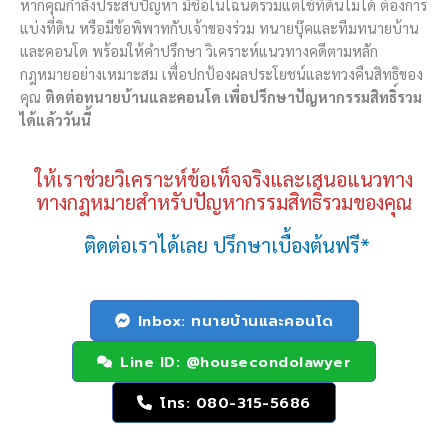
หากคุณกำลังประสบปัญหา มีชื่อในโฉนดร่วมแต่ใช้ที่ดินไม่ได้ ต้องการ
แบ่งที่ดิน หรือมีข้อพิพาทกับเจ้าของร่วม ทนายบุ๊คและทีมทนายบ้าน
และคอนโด พร้อมให้คำปรึกษา วิเคราะห์แนวทางคดีตามหลัก
กฎหมายอย่างเหมาะสม เพื่อปกป้องผลประโยชน์และทวงคืนสิทธิของ
คุณ
ติดต่อทนายบ้านและคอนโด เพื่อปรึกษาปัญหากรรมสิทธิ์รวม
ได้แล้ววันนี้
ให้เราช่วยวิเคราะห์ข้อเท็จจริงและเสนอแนวทาง
ทางกฎหมายสำหรับปัญหากรรมสิทธิ์รวมของคุณ
ติดต่อเราได้เลย ปรึกษาเบื้องต้นฟรี*
Inbox: ทนายบ้านและคอนโด
Line ID: @housecondolawyer
โทร: 080-315-5686