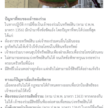
ปัญหาที่พบของเจ้าของร่วม
ในทางปฏิบัติ การมีชื่อเป็นเจ้าของร่วมในทรัพย์สิน (ตาม ป.พ.พ.
มาตรา 1356) มักนำมาซึ่งข้อขัดแย้ง โดยปัญหาที่พบได้บ่อยที่สุด
ได้แก่:
ต้องการขายทรัพย์สิน แต่เจ้าของร่วมคนอื่นไม่ยินยอม
ถูกกีดกันไม่ให้เข้าไปใช้ประโยชน์ในที่ดินหรือทรัพย์
เจ้าของร่วมบางคนฮุบใช้ทรัพย์สินเพียงฝ่ายเดียวเพื่อประโยชน์ส่วนตน
ไม่สามารถตกลงแบ่งทรัพย์สินกันได้ จนเกิดข้อพิพาทรุนแรงระหว่าง
ครอบครัวหรือพี่น้อง
มีสิทธิในโฉนดอย่างถูกต้อง แต่กลับไม่สามารถใช้สิทธิได้อย่างแท้จริง
ทางแก้ปัญหาเมื่อเกิดข้อพิพาท
เมื่อตกลงกันไม่ได้ กฎหมายได้กำหนดทางออกเพื่อปกป้องสิทธิของ
เจ้าของร่วมไว้ดังนี้:
ฟ้องขอแบ่งกรรมสิทธิ์รวม:
(ตาม ป.พ.พ. มาตรา 1363) หากตกลงกัน
ไม่ได้ เจ้าของร่วมมีสิทธิยื่นฟ้องต่อศาลเพื่อขอแบ่งทรัพย์สินได้
บังคับขายนำเงินมาแบ่ง:
(ตาม ป.พ.พ. มาตรา 1364) ในกรณีที่ทรัพย์