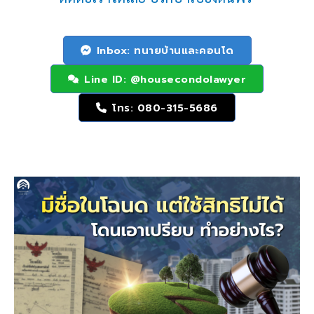
Inbox: ทนายบ้านและคอนโด
Line ID: @housecondolawyer
โทร: 080-315-5686